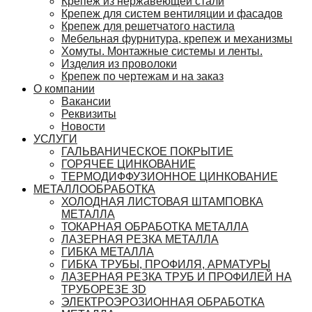
Крепеж из нержавеющей стали
Крепеж для систем вентиляции и фасадов
Крепеж для решетчатого настила
Мебельная фурнитура, крепеж и механизмы
Хомуты. Монтажные системы и ленты.
Изделия из проволоки
Крепеж по чертежам и на заказ
О компании
Вакансии
Реквизиты
Новости
УСЛУГИ
ГАЛЬВАНИЧЕСКОЕ ПОКРЫТИЕ
ГОРЯЧЕЕ ЦИНКОВАНИЕ
ТЕРМОДИФФУЗИОННОЕ ЦИНКОВАНИЕ
МЕТАЛЛООБРАБОТКА
ХОЛОДНАЯ ЛИСТОВАЯ ШТАМПОВКА
МЕТАЛЛА
ТОКАРНАЯ ОБРАБОТКА МЕТАЛЛА
ЛАЗЕРНАЯ РЕЗКА МЕТАЛЛА
ГИБКА МЕТАЛЛА
ГИБКА ТРУБЫ, ПРОФИЛЯ, АРМАТУРЫ
ЛАЗЕРНАЯ РЕЗКА ТРУБ И ПРОФИЛЕЙ НА
ТРУБОРЕЗЕ 3D
ЭЛЕКТРОЭРОЗИОННАЯ ОБРАБОТКА