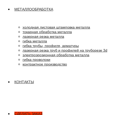
МЕТАЛЛООБРАБОТКА
холодная листовая штамповка металла
токарная обработка металла
лазерная резка металла
гибка металла
гибка трубы, профиля, арматуры
лазерная резка труб и профилей на труборезе 3d
электроэрозионная обработка металла
гибка проволоки
контрактное производство
КОНТАКТЫ
СДЕЛАТЬ ЗАКАЗ