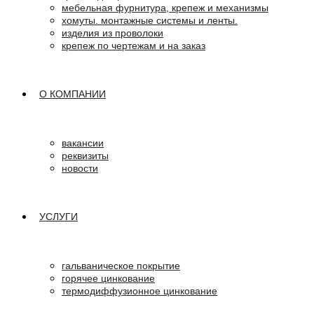
мебельная фурнитура, крепеж и механизмы
хомуты. монтажные системы и ленты.
изделия из проволоки
крепеж по чертежам и на заказ
О КОМПАНИИ
вакансии
реквизиты
новости
УСЛУГИ
гальваническое покрытие
горячее цинкование
термодиффузионное цинкование