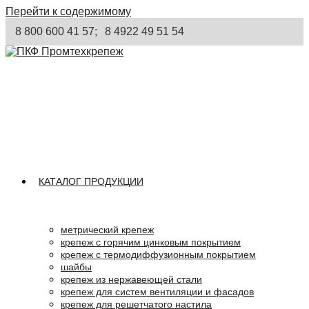
Перейти к содержимому
8 800 600 41 57;
8 4922 49 51 54
КАТАЛОГ ПРОДУКЦИИ
метрический крепеж
крепеж с горячим цинковым покрытием
крепеж с термодиффузионным покрытием
шайбы
крепеж из нержавеющей стали
крепеж для систем вентиляции и фасадов
крепеж для решетчатого настила