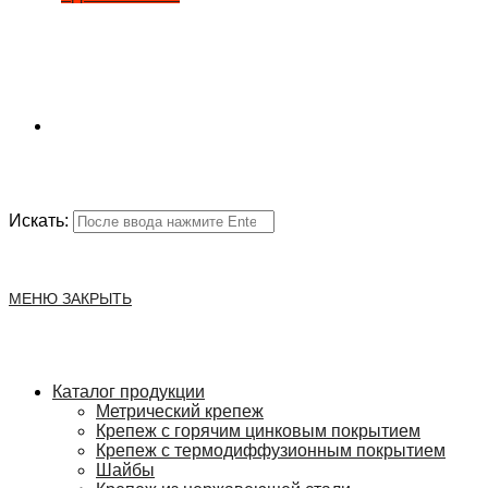
Искать:
МЕНЮ
ЗАКРЫТЬ
Каталог продукции
Метрический крепеж
Крепеж с горячим цинковым покрытием
Крепеж с термодиффузионным покрытием
Шайбы