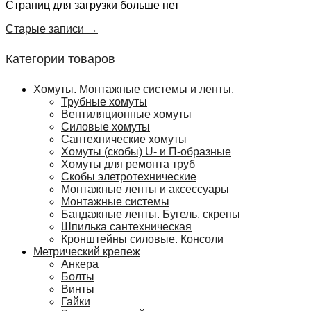
Страниц для загрузки больше нет
Старые записи →
Категории товаров
Хомуты. Монтажные системы и ленты.
Трубные хомуты
Вентиляционные хомуты
Силовые хомуты
Сантехнические хомуты
Хомуты (скобы) U- и П-образные
Хомуты для ремонта труб
Скобы элетротехнические
Монтажные ленты и аксессуары
Монтажные системы
Бандажные ленты. Бугель, скрепы
Шпилька сантехническая
Кронштейны силовые. Консоли
Метрический крепеж
Анкера
Болты
Винты
Гайки