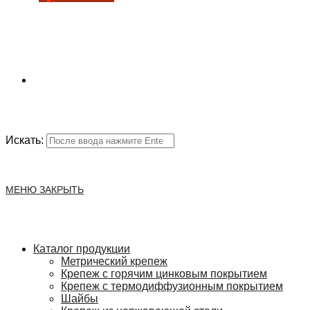
Искать:
МЕНЮ
ЗАКРЫТЬ
Каталог продукции
Метрический крепеж
Крепеж с горячим цинковым покрытием
Крепеж с термодиффузионным покрытием
Шайбы