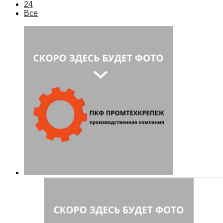
24
Все