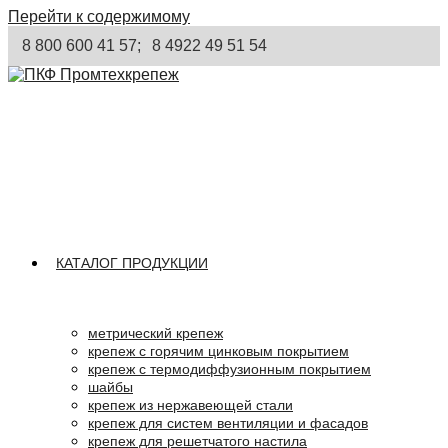
Перейти к содержимому
8 800 600 41 57;
8 4922 49 51 54
КАТАЛОГ ПРОДУКЦИИ
метрический крепеж
крепеж с горячим цинковым покрытием
крепеж с термодиффузионным покрытием
шайбы
крепеж из нержавеющей стали
крепеж для систем вентиляции и фасадов
крепеж для решетчатого настила