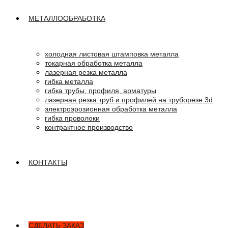
МЕТАЛЛООБРАБОТКА
холодная листовая штамповка металла
токарная обработка металла
лазерная резка металла
гибка металла
гибка трубы, профиля, арматуры
лазерная резка труб и профилей на труборезе 3d
электроэрозионная обработка металла
гибка проволоки
контрактное производство
КОНТАКТЫ
СДЕЛАТЬ ЗАКАЗ