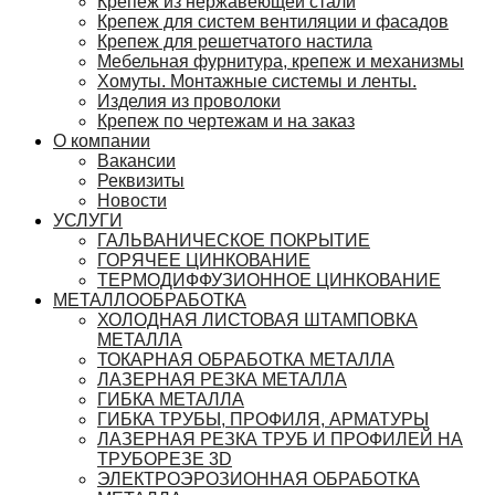
Крепеж из нержавеющей стали
Крепеж для систем вентиляции и фасадов
Крепеж для решетчатого настила
Мебельная фурнитура, крепеж и механизмы
Хомуты. Монтажные системы и ленты.
Изделия из проволоки
Крепеж по чертежам и на заказ
О компании
Вакансии
Реквизиты
Новости
УСЛУГИ
ГАЛЬВАНИЧЕСКОЕ ПОКРЫТИЕ
ГОРЯЧЕЕ ЦИНКОВАНИЕ
ТЕРМОДИФФУЗИОННОЕ ЦИНКОВАНИЕ
МЕТАЛЛООБРАБОТКА
ХОЛОДНАЯ ЛИСТОВАЯ ШТАМПОВКА
МЕТАЛЛА
ТОКАРНАЯ ОБРАБОТКА МЕТАЛЛА
ЛАЗЕРНАЯ РЕЗКА МЕТАЛЛА
ГИБКА МЕТАЛЛА
ГИБКА ТРУБЫ, ПРОФИЛЯ, АРМАТУРЫ
ЛАЗЕРНАЯ РЕЗКА ТРУБ И ПРОФИЛЕЙ НА
ТРУБОРЕЗЕ 3D
ЭЛЕКТРОЭРОЗИОННАЯ ОБРАБОТКА