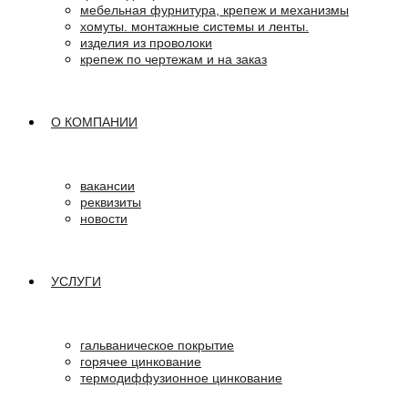
мебельная фурнитура, крепеж и механизмы
хомуты. монтажные системы и ленты.
изделия из проволоки
крепеж по чертежам и на заказ
О КОМПАНИИ
вакансии
реквизиты
новости
УСЛУГИ
гальваническое покрытие
горячее цинкование
термодиффузионное цинкование