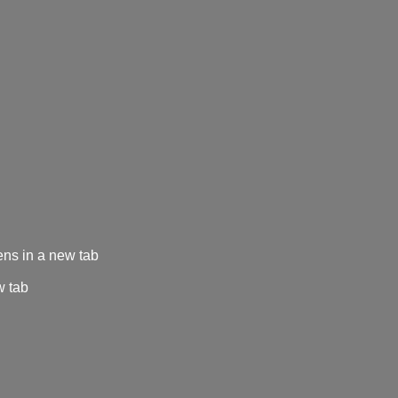
ns in a new tab
w tab