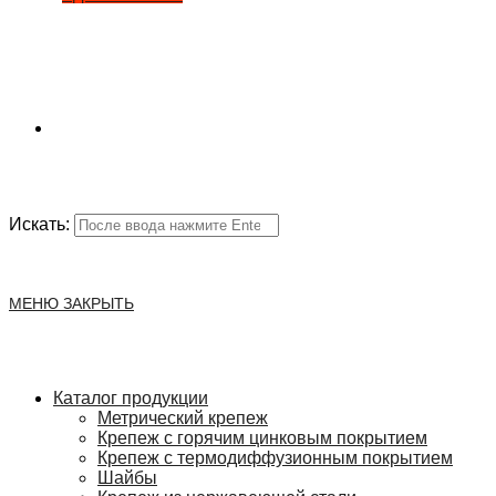
Искать:
МЕНЮ
ЗАКРЫТЬ
Каталог продукции
Метрический крепеж
Крепеж с горячим цинковым покрытием
Крепеж с термодиффузионным покрытием
Шайбы