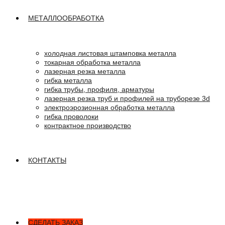
МЕТАЛЛООБРАБОТКА
холодная листовая штамповка металла
токарная обработка металла
лазерная резка металла
гибка металла
гибка трубы, профиля, арматуры
лазерная резка труб и профилей на труборезе 3d
электроэрозионная обработка металла
гибка проволоки
контрактное производство
КОНТАКТЫ
СДЕЛАТЬ ЗАКАЗ