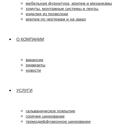
мебельная фурнитура, крепеж и механизмы
хомуты. монтажные системы и ленты.
изделия из проволоки
крепеж по чертежам и на заказ
О КОМПАНИИ
вакансии
реквизиты
новости
УСЛУГИ
гальваническое покрытие
горячее цинкование
термодиффузионное цинкование