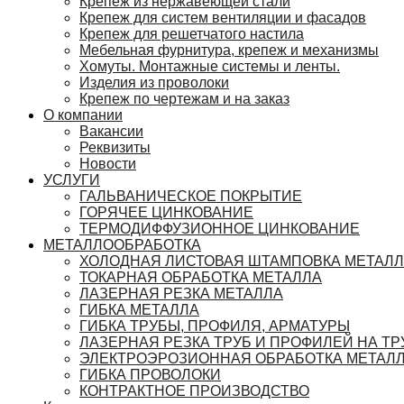
Крепеж из нержавеющей стали
Крепеж для систем вентиляции и фасадов
Крепеж для решетчатого настила
Мебельная фурнитура, крепеж и механизмы
Хомуты. Монтажные системы и ленты.
Изделия из проволоки
Крепеж по чертежам и на заказ
О компании
Вакансии
Реквизиты
Новости
УСЛУГИ
ГАЛЬВАНИЧЕСКОЕ ПОКРЫТИЕ
ГОРЯЧЕЕ ЦИНКОВАНИЕ
ТЕРМОДИФФУЗИОННОЕ ЦИНКОВАНИЕ
МЕТАЛЛООБРАБОТКА
ХОЛОДНАЯ ЛИСТОВАЯ ШТАМПОВКА МЕТАЛ
ТОКАРНАЯ ОБРАБОТКА МЕТАЛЛА
ЛАЗЕРНАЯ РЕЗКА МЕТАЛЛА
ГИБКА МЕТАЛЛА
ГИБКА ТРУБЫ, ПРОФИЛЯ, АРМАТУРЫ
ЛАЗЕРНАЯ РЕЗКА ТРУБ И ПРОФИЛЕЙ НА ТР
ЭЛЕКТРОЭРОЗИОННАЯ ОБРАБОТКА МЕТАЛ
ГИБКА ПРОВОЛОКИ
КОНТРАКТНОЕ ПРОИЗВОДСТВО