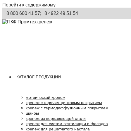
Перейти к содержимому
8 800 600 41 57;
8 4922 49 51 54
КАТАЛОГ ПРОДУКЦИИ
метрический крепеж
крепеж с горячим цинковым покрытием
крепеж с термодиффузионным покрытием
шайбы
крепеж из нержавеющей стали
крепеж для систем вентиляции и фасадов
крепеж для решетчатого настила