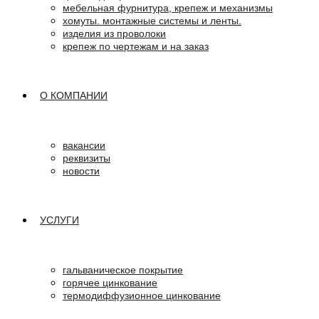
мебельная фурнитура, крепеж и механизмы
хомуты. монтажные системы и ленты.
изделия из проволоки
крепеж по чертежам и на заказ
О КОМПАНИИ
вакансии
реквизиты
новости
УСЛУГИ
гальваническое покрытие
горячее цинкование
термодиффузионное цинкование