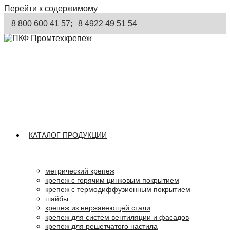
Перейти к содержимому
8 800 600 41 57;
8 4922 49 51 54
КАТАЛОГ ПРОДУКЦИИ
метрический крепеж
крепеж с горячим цинковым покрытием
крепеж с термодиффузионным покрытием
шайбы
крепеж из нержавеющей стали
крепеж для систем вентиляции и фасадов
крепеж для решетчатого настила