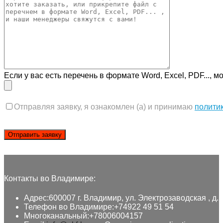
Если у вас есть перечень в формате Word, Excel, PDF..., м
Отправляя заявку, я ознакомлен (а) и принимаю
полити
Контакты во Владимире:
Адрес:
600007 г. Владимир, ул. Электрозаводская , д. 
Телефон во Владимире:
+74922 49 51 54
Многоканальный:
+78006004157