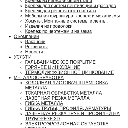
Крепеж из нержавеющей стали
Крепеж для систем вентиляции и фасадов
Крепеж для решетчатого настила
Мебельная фурнитура, крепеж и механизмы
Хомуты. Монтажные системы и ленты.
Изделия из проволоки
Крепеж по чертежам и на заказ
О компании
Вакансии
Реквизиты
Новости
УСЛУГИ
ГАЛЬВАНИЧЕСКОЕ ПОКРЫТИЕ
ГОРЯЧЕЕ ЦИНКОВАНИЕ
ТЕРМОДИФФУЗИОННОЕ ЦИНКОВАНИЕ
МЕТАЛЛООБРАБОТКА
ХОЛОДНАЯ ЛИСТОВАЯ ШТАМПОВКА
МЕТАЛЛА
ТОКАРНАЯ ОБРАБОТКА МЕТАЛЛА
ЛАЗЕРНАЯ РЕЗКА МЕТАЛЛА
ГИБКА МЕТАЛЛА
ГИБКА ТРУБЫ, ПРОФИЛЯ, АРМАТУРЫ
ЛАЗЕРНАЯ РЕЗКА ТРУБ И ПРОФИЛЕЙ НА
ТРУБОРЕЗЕ 3D
ЭЛЕКТРОЭРОЗИОННАЯ ОБРАБОТКА