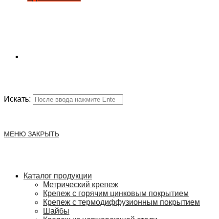
Искать:
МЕНЮ
ЗАКРЫТЬ
Каталог продукции
Метрический крепеж
Крепеж с горячим цинковым покрытием
Крепеж с термодиффузионным покрытием
Шайбы