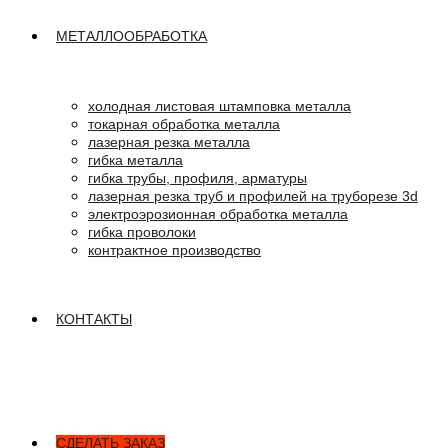
МЕТАЛЛООБРАБОТКА
холодная листовая штамповка металла
токарная обработка металла
лазерная резка металла
гибка металла
гибка трубы, профиля, арматуры
лазерная резка труб и профилей на труборезе 3d
электроэрозионная обработка металла
гибка проволоки
контрактное производство
КОНТАКТЫ
СДЕЛАТЬ ЗАКАЗ