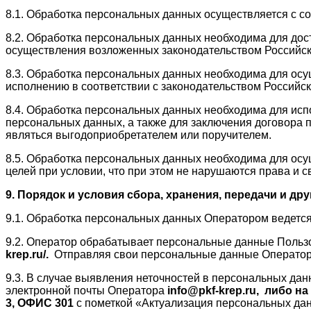
8.1. Обработка персональных данных осуществляется с с
8.2. Обработка персональных данных необходима для до
осуществления возложенных законодательством Российск
8.3. Обработка персональных данных необходима для осущ
исполнению в соответствии с законодательством Российс
8.4. Обработка персональных данных необходима для исп
персональных данных, а также для заключения договора 
являться выгодоприобретателем или поручителем.
8.5. Обработка персональных данных необходима для осу
целей при условии, что при этом не нарушаются права и 
9. Порядок и условия сбора, хранения, передачи и д
9.1. Обработка персональных данных Оператором ведется
9.2. Оператор обрабатывает персональные данные Пользо
krep.ru/
.
Отправляя свои персональные данные Оператору
9.3. В случае выявления неточностей в персональных да
электронной почты Оператора
info@pkf-krep.ru,
либо на
3, ОФИС 301
с пометкой «Актуализация персональных да