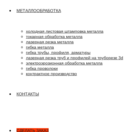
МЕТАЛЛООБРАБОТКА
холодная листовая штамповка металла
токарная обработка металла
лазерная резка металла
гибка металла
гибка трубы, профиля, арматуры
лазерная резка труб и профилей на труборезе 3d
электроэрозионная обработка металла
гибка проволоки
контрактное производство
КОНТАКТЫ
СДЕЛАТЬ ЗАКАЗ