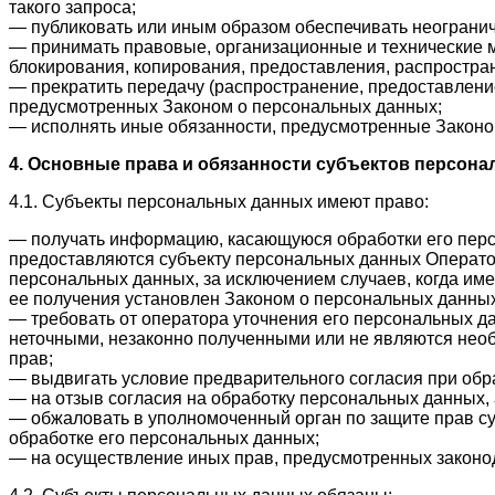
такого запроса;
— публиковать или иным образом обеспечивать неограни
— принимать правовые, организационные и технические м
блокирования, копирования, предоставления, распростра
— прекратить передачу (распространение, предоставление
предусмотренных Законом о персональных данных;
— исполнять иные обязанности, предусмотренные Законо
4. Основные права и обязанности субъектов персон
4.1. Субъекты персональных данных имеют право:
— получать информацию, касающуюся обработки его пер
предоставляются субъекту персональных данных Оператор
персональных данных, за исключением случаев, когда им
ее получения установлен Законом о персональных данных
— требовать от оператора уточнения его персональных д
неточными, незаконно полученными или не являются нео
прав;
— выдвигать условие предварительного согласия при обра
— на отзыв согласия на обработку персональных данных,
— обжаловать в уполномоченный орган по защите прав с
обработке его персональных данных;
— на осуществление иных прав, предусмотренных законо