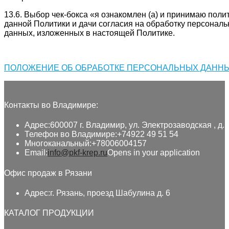
13.6. Выбор чек-бокса «я ознакомлен (а) и принимаю пол
данной Политики и дачи согласия на обработку персонал
данных, изложенных в настоящей Политике.
ПОЛОЖЕНИЕ ОБ ОБРАБОТКЕ ПЕРСОНАЛЬНЫХ ДАННЫ
Контакты во Владимире:
Адрес:
600007 г. Владимир, ул. Электрозаводская , д. 
Телефон во Владимире:
+74922 49 51 54
Многоканальный:
+78006004157
Email:
info@pkf-krep.ru
Opens in your application
Офис продаж в Рязани
Адрес:
г. Рязань, проезд Шабулина д. 6
КАТАЛОГ ПРОДУКЦИИ