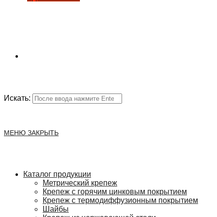
Искать:
МЕНЮ
ЗАКРЫТЬ
Каталог продукции
Метрический крепеж
Крепеж с горячим цинковым покрытием
Крепеж с термодиффузионным покрытием
Шайбы