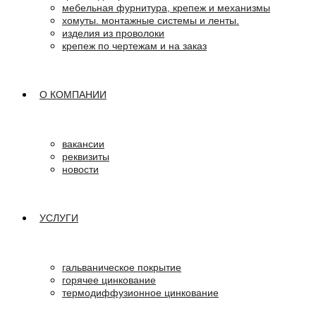
мебельная фурнитура, крепеж и механизмы
хомуты. монтажные системы и ленты.
изделия из проволоки
крепеж по чертежам и на заказ
О КОМПАНИИ
вакансии
реквизиты
новости
УСЛУГИ
гальваническое покрытие
горячее цинкование
термодиффузионное цинкование