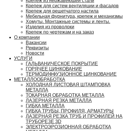
Крепеж из нержавеющей стали
Крепеж для систем вентиляции и фасадов
Крепеж для решетчатого настила
Мебельная фурнитура, крепеж и механизмы
Хомуты. Монтажные системы и ленты.
Изделия из проволоки
Крепеж по чертежам и на заказ
О компании
Вакансии
Реквизиты
Новости
УСЛУГИ
ГАЛЬВАНИЧЕСКОЕ ПОКРЫТИЕ
ГОРЯЧЕЕ ЦИНКОВАНИЕ
ТЕРМОДИФФУЗИОННОЕ ЦИНКОВАНИЕ
МЕТАЛЛООБРАБОТКА
ХОЛОДНАЯ ЛИСТОВАЯ ШТАМПОВКА
МЕТАЛЛА
ТОКАРНАЯ ОБРАБОТКА МЕТАЛЛА
ЛАЗЕРНАЯ РЕЗКА МЕТАЛЛА
ГИБКА МЕТАЛЛА
ГИБКА ТРУБЫ, ПРОФИЛЯ, АРМАТУРЫ
ЛАЗЕРНАЯ РЕЗКА ТРУБ И ПРОФИЛЕЙ НА
ТРУБОРЕЗЕ 3D
ЭЛЕКТРОЭРОЗИОННАЯ ОБРАБОТКА