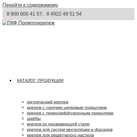
Перейти к содержимому
8 800 600 41 57;
8 4922 49 51 54
КАТАЛОГ ПРОДУКЦИИ
метрический крепеж
крепеж с горячим цинковым покрытием
крепеж с термодиффузионным покрытием
шайбы
крепеж из нержавеющей стали
крепеж для систем вентиляции и фасадов
крепеж для решетчатого настила