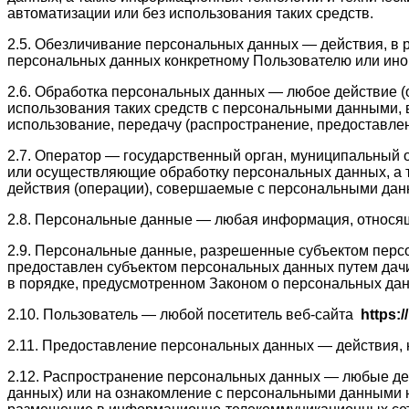
автоматизации или без использования таких средств.
2.5. Обезличивание персональных данных — действия, в
персональных данных конкретному Пользователю или ино
2.6. Обработка персональных данных — любое действие (
использования таких средств с персональными данными, в
использование, передачу (распространение, предоставлен
2.7. Оператор — государственный орган, муниципальный о
или осуществляющие обработку персональных данных, а 
действия (операции), совершаемые с персональными дан
2.8. Персональные данные — любая информация, относя
2.9. Персональные данные, разрешенные субъектом персо
предоставлен субъектом персональных данных путем дач
в порядке, предусмотренном Законом о персональных да
2.10. Пользователь — любой посетитель веб-сайта
https:/
2.11. Предоставление персональных данных — действия,
2.12. Распространение персональных данных — любые де
данных) или на ознакомление с персональными данными н