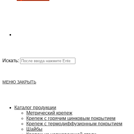
Искать:
МЕНЮ
ЗАКРЫТЬ
Каталог продукции
Метрический крепеж
Крепеж с горячим цинковым покрытием
Крепеж с термодиффузионным покрытием
Шайбы