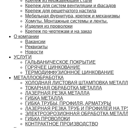
Крепеж из нержавеющей стали
Крепеж для систем вентиляции и фасадов
Крепеж для решетчатого настила
Мебельная фурнитура, крепеж и механизмы
Хомуты. Монтажные системы и ленты.
Изделия из проволоки
Крепеж по чертежам и на заказ
О компании
Вакансии
Реквизиты
Новости
УСЛУГИ
ГАЛЬВАНИЧЕСКОЕ ПОКРЫТИЕ
ГОРЯЧЕЕ ЦИНКОВАНИЕ
ТЕРМОДИФФУЗИОННОЕ ЦИНКОВАНИЕ
МЕТАЛЛООБРАБОТКА
ХОЛОДНАЯ ЛИСТОВАЯ ШТАМПОВКА МЕТАЛ
ТОКАРНАЯ ОБРАБОТКА МЕТАЛЛА
ЛАЗЕРНАЯ РЕЗКА МЕТАЛЛА
ГИБКА МЕТАЛЛА
ГИБКА ТРУБЫ, ПРОФИЛЯ, АРМАТУРЫ
ЛАЗЕРНАЯ РЕЗКА ТРУБ И ПРОФИЛЕЙ НА ТР
ЭЛЕКТРОЭРОЗИОННАЯ ОБРАБОТКА МЕТАЛ
ГИБКА ПРОВОЛОКИ
КОНТРАКТНОЕ ПРОИЗВОДСТВО