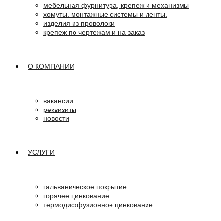
мебельная фурнитура, крепеж и механизмы
хомуты. монтажные системы и ленты.
изделия из проволоки
крепеж по чертежам и на заказ
О КОМПАНИИ
вакансии
реквизиты
новости
УСЛУГИ
гальваническое покрытие
горячее цинкование
термодиффузионное цинкование