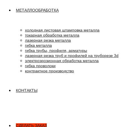
МЕТАЛЛООБРАБОТКА
холодная листовая штамповка металла
токарная обработка металла
лазерная резка металла
гибка металла
гибка трубы, профиля, арматуры
лазерная резка труб и профилей на труборезе 3d
электроэрозионная обработка металла
гибка проволоки
контрактное производство
КОНТАКТЫ
СДЕЛАТЬ ЗАКАЗ