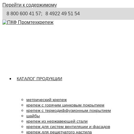
Перейти к содержимому
8 800 600 41 57;
8 4922 49 51 54
КАТАЛОГ ПРОДУКЦИИ
метрический крепеж
крепеж с горячим цинковым покрытием
крепеж с термодиффузионным покрытием
шайбы
крепеж из нержавеющей стали
крепеж для систем вентиляции и фасадов
крепеж для решетчатого настила