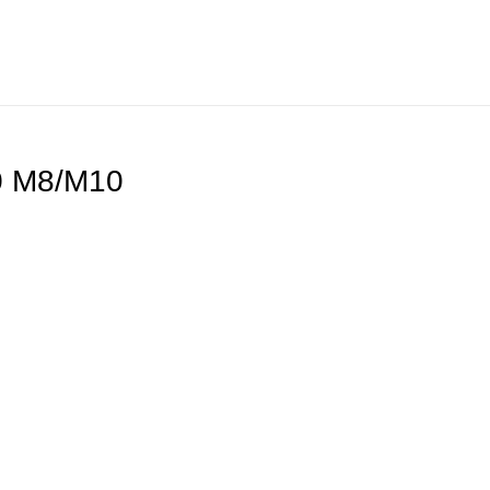
 М8/М10