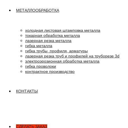
МЕТАЛЛООБРАБОТКА
холодная листовая штамповка металла
токарная обработка металла
лазерная резка металла
гибка металла
гибка трубы, профиля, арматуры
лазерная резка труб и профилей на труборезе 3d
электроэрозионная обработка металла
гибка проволоки
контрактное производство
КОНТАКТЫ
СДЕЛАТЬ ЗАКАЗ