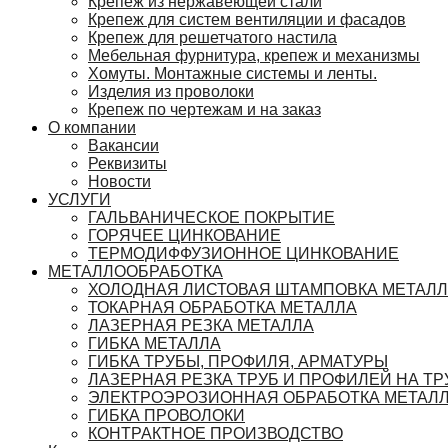
Крепеж из нержавеющей стали
Крепеж для систем вентиляции и фасадов
Крепеж для решетчатого настила
Мебельная фурнитура, крепеж и механизмы
Хомуты. Монтажные системы и ленты.
Изделия из проволоки
Крепеж по чертежам и на заказ
О компании
Вакансии
Реквизиты
Новости
УСЛУГИ
ГАЛЬВАНИЧЕСКОЕ ПОКРЫТИЕ
ГОРЯЧЕЕ ЦИНКОВАНИЕ
ТЕРМОДИФФУЗИОННОЕ ЦИНКОВАНИЕ
МЕТАЛЛООБРАБОТКА
ХОЛОДНАЯ ЛИСТОВАЯ ШТАМПОВКА МЕТАЛ
ТОКАРНАЯ ОБРАБОТКА МЕТАЛЛА
ЛАЗЕРНАЯ РЕЗКА МЕТАЛЛА
ГИБКА МЕТАЛЛА
ГИБКА ТРУБЫ, ПРОФИЛЯ, АРМАТУРЫ
ЛАЗЕРНАЯ РЕЗКА ТРУБ И ПРОФИЛЕЙ НА ТР
ЭЛЕКТРОЭРОЗИОННАЯ ОБРАБОТКА МЕТАЛ
ГИБКА ПРОВОЛОКИ
КОНТРАКТНОЕ ПРОИЗВОДСТВО