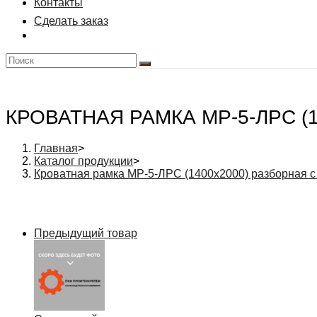
Контакты
Сделать заказ
КРОВАТНАЯ РАМКА МР-5-ЛРС (
Главная
>
Каталог продукции
>
Кроватная рамка МР-5-ЛРС (1400х2000) разборная 
Предыдущий товар