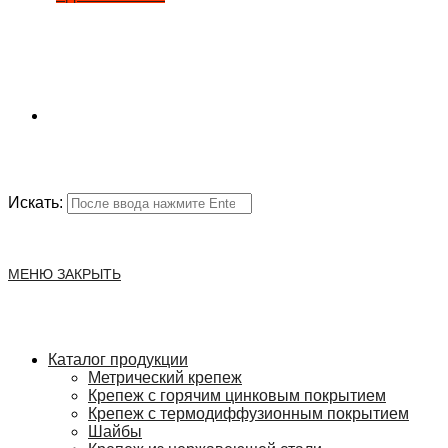
Искать:
МЕНЮ
ЗАКРЫТЬ
Каталог продукции
Метрический крепеж
Крепеж с горячим цинковым покрытием
Крепеж с термодиффузионным покрытием
Шайбы