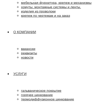
мебельная фурнитура, крепеж и механизмы
хомуты. монтажные системы и ленты.
изделия из проволоки
крепеж по чертежам и на заказ
О КОМПАНИИ
вакансии
реквизиты
новости
УСЛУГИ
гальваническое покрытие
горячее цинкование
термодиффузионное цинкование