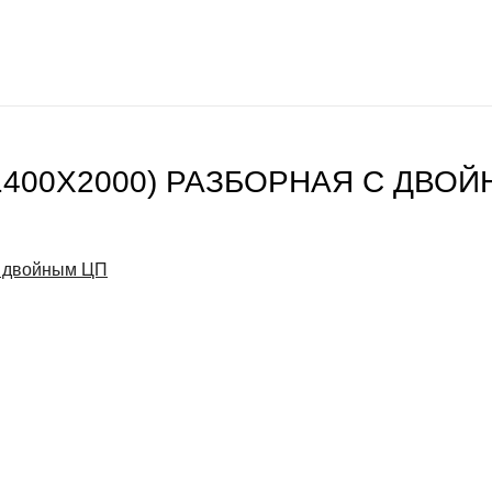
1400Х2000) РАЗБОРНАЯ С ДВО
с двойным ЦП