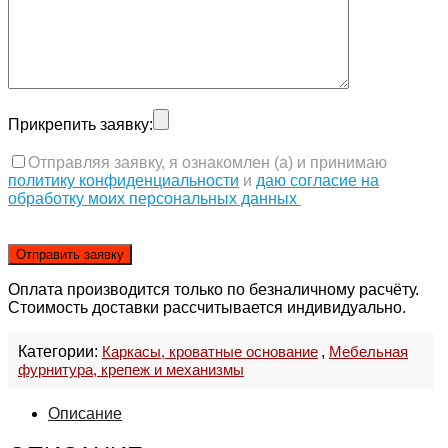
Прикрепить заявку:
Отправляя заявку, я ознакомлен (а) и принимаю
политику конфиденциальности
и
даю согласие на
обработку моих персональных данных
Оплата производится только по безналичному расчёту.
Стоимость доставки рассчитывается индивидуально.
Категории:
Каркасы, кроватные основание
,
Мебельная
фурнитура, крепеж и механизмы
Описание