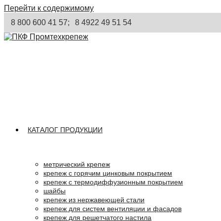
Перейти к содержимому
8 800 600 41 57;
8 4922 49 51 54
КАТАЛОГ ПРОДУКЦИИ
метрический крепеж
крепеж с горячим цинковым покрытием
крепеж с термодиффузионным покрытием
шайбы
крепеж из нержавеющей стали
крепеж для систем вентиляции и фасадов
крепеж для решетчатого настила