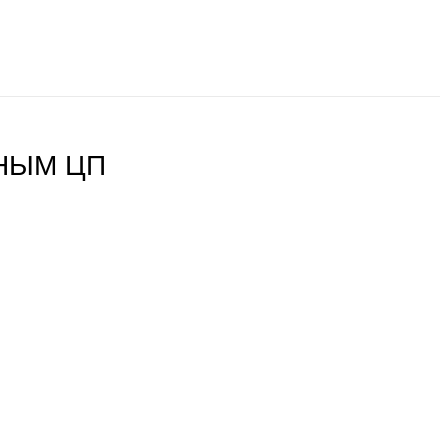
ЙНЫМ ЦП