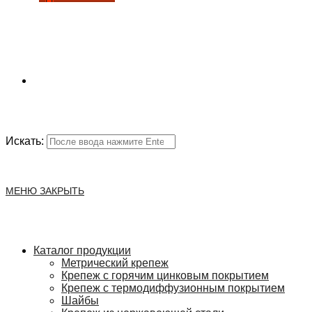
Искать:
МЕНЮ
ЗАКРЫТЬ
Каталог продукции
Метрический крепеж
Крепеж с горячим цинковым покрытием
Крепеж с термодиффузионным покрытием
Шайбы