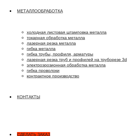
МЕТАЛЛООБРАБОТКА
холодная листовая штамповка металла
токарная обработка металла
лазерная резка металла
гибка металла
гибка трубы, профиля, арматуры
лазерная резка труб и профилей на труборезе 3d
электроэрозионная обработка металла
гибка проволоки
контрактное производство
КОНТАКТЫ
СДЕЛАТЬ ЗАКАЗ