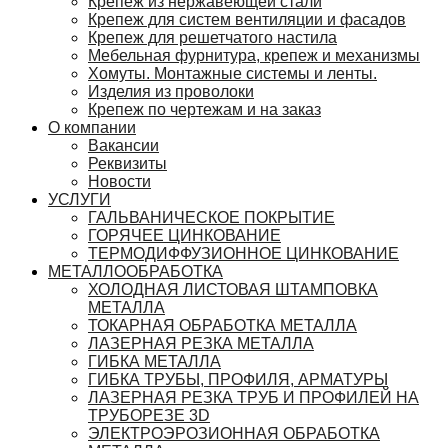
Крепеж из нержавеющей стали
Крепеж для систем вентиляции и фасадов
Крепеж для решетчатого настила
Мебельная фурнитура, крепеж и механизмы
Хомуты. Монтажные системы и ленты.
Изделия из проволоки
Крепеж по чертежам и на заказ
О компании
Вакансии
Реквизиты
Новости
УСЛУГИ
ГАЛЬВАНИЧЕСКОЕ ПОКРЫТИЕ
ГОРЯЧЕЕ ЦИНКОВАНИЕ
ТЕРМОДИФФУЗИОННОЕ ЦИНКОВАНИЕ
МЕТАЛЛООБРАБОТКА
ХОЛОДНАЯ ЛИСТОВАЯ ШТАМПОВКА
МЕТАЛЛА
ТОКАРНАЯ ОБРАБОТКА МЕТАЛЛА
ЛАЗЕРНАЯ РЕЗКА МЕТАЛЛА
ГИБКА МЕТАЛЛА
ГИБКА ТРУБЫ, ПРОФИЛЯ, АРМАТУРЫ
ЛАЗЕРНАЯ РЕЗКА ТРУБ И ПРОФИЛЕЙ НА
ТРУБОРЕЗЕ 3D
ЭЛЕКТРОЭРОЗИОННАЯ ОБРАБОТКА