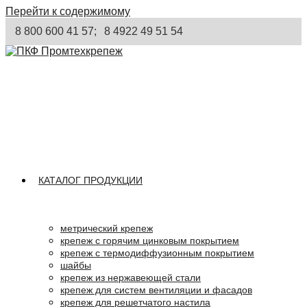
Перейти к содержимому
8 800 600 41 57;
8 4922 49 51 54
КАТАЛОГ ПРОДУКЦИИ
метрический крепеж
крепеж с горячим цинковым покрытием
крепеж с термодиффузионным покрытием
шайбы
крепеж из нержавеющей стали
крепеж для систем вентиляции и фасадов
крепеж для решетчатого настила