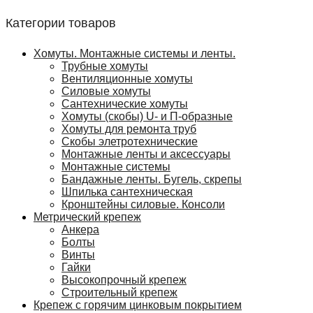
Категории товаров
Хомуты. Монтажные системы и ленты.
Трубные хомуты
Вентиляционные хомуты
Силовые хомуты
Сантехнические хомуты
Хомуты (скобы) U- и П-образные
Хомуты для ремонта труб
Скобы элетротехнические
Монтажные ленты и аксессуары
Монтажные системы
Бандажные ленты. Бугель, скрепы
Шпилька сантехническая
Кронштейны силовые. Консоли
Метрический крепеж
Анкера
Болты
Винты
Гайки
Высокопрочный крепеж
Строительный крепеж
Крепеж с горячим цинковым покрытием