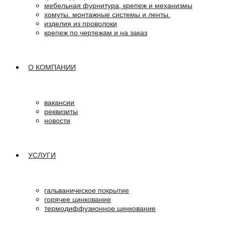
мебельная фурнитура, крепеж и механизмы
хомуты. монтажные системы и ленты.
изделия из проволоки
крепеж по чертежам и на заказ
О КОМПАНИИ
вакансии
реквизиты
новости
УСЛУГИ
гальваническое покрытие
горячее цинкование
термодиффузионное цинкование