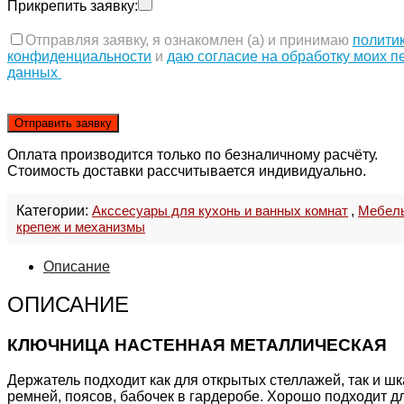
Прикрепить заявку:
Отправляя заявку, я ознакомлен (а) и принимаю
полити
конфиденциальности
и
даю согласие на обработку моих 
данных
Оплата производится только по безналичному расчёту.
Стоимость доставки рассчитывается индивидуально.
Категории:
Акссесуары для кухонь и ванных комнат
,
Мебель
крепеж и механизмы
Описание
ОПИСАНИЕ
КЛЮЧНИЦА НАСТЕННАЯ МЕТАЛЛИЧЕСКАЯ
Держатель подходит как для открытых стеллажей, так и шк
ремней, поясов, бабочек в гардеробе. Хорошо подходит д