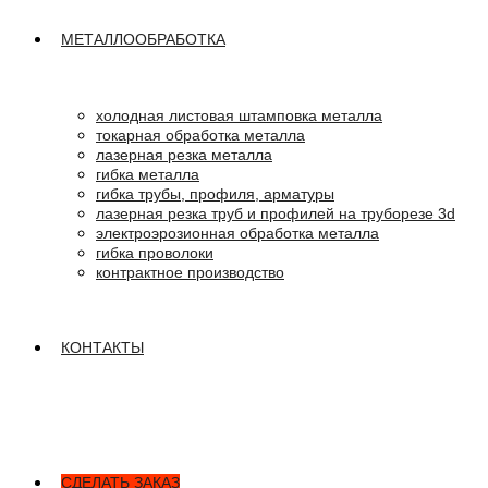
МЕТАЛЛООБРАБОТКА
холодная листовая штамповка металла
токарная обработка металла
лазерная резка металла
гибка металла
гибка трубы, профиля, арматуры
лазерная резка труб и профилей на труборезе 3d
электроэрозионная обработка металла
гибка проволоки
контрактное производство
КОНТАКТЫ
СДЕЛАТЬ ЗАКАЗ