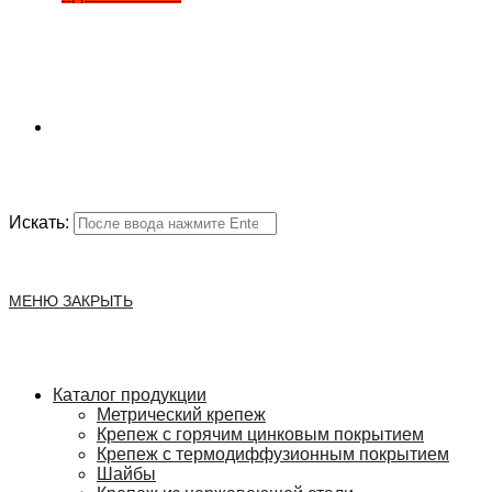
Искать:
МЕНЮ
ЗАКРЫТЬ
Каталог продукции
Метрический крепеж
Крепеж с горячим цинковым покрытием
Крепеж с термодиффузионным покрытием
Шайбы