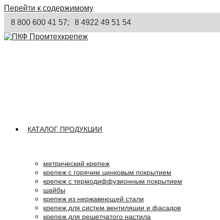
Перейти к содержимому
8 800 600 41 57;
8 4922 49 51 54
КАТАЛОГ ПРОДУКЦИИ
метрический крепеж
крепеж с горячим цинковым покрытием
крепеж с термодиффузионным покрытием
шайбы
крепеж из нержавеющей стали
крепеж для систем вентиляции и фасадов
крепеж для решетчатого настила