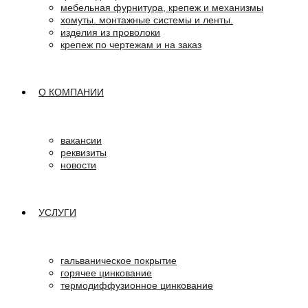
мебельная фурнитура, крепеж и механизмы
хомуты. монтажные системы и ленты.
изделия из проволоки
крепеж по чертежам и на заказ
О КОМПАНИИ
вакансии
реквизиты
новости
УСЛУГИ
гальваническое покрытие
горячее цинкование
термодиффузионное цинкование