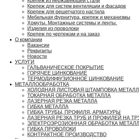
Крепеж из нержавеющей стали
Крепеж для систем вентиляции и фасадов
Крепеж для решетчатого настила
Мебельная фурнитура, крепеж и механизмы
Хомуты. Монтажные системы и ленты.
Изделия из проволоки
Крепеж по чертежам и на заказ
О компании
Вакансии
Реквизиты
Новости
УСЛУГИ
ГАЛЬВАНИЧЕСКОЕ ПОКРЫТИЕ
ГОРЯЧЕЕ ЦИНКОВАНИЕ
ТЕРМОДИФФУЗИОННОЕ ЦИНКОВАНИЕ
МЕТАЛЛООБРАБОТКА
ХОЛОДНАЯ ЛИСТОВАЯ ШТАМПОВКА МЕТАЛ
ТОКАРНАЯ ОБРАБОТКА МЕТАЛЛА
ЛАЗЕРНАЯ РЕЗКА МЕТАЛЛА
ГИБКА МЕТАЛЛА
ГИБКА ТРУБЫ, ПРОФИЛЯ, АРМАТУРЫ
ЛАЗЕРНАЯ РЕЗКА ТРУБ И ПРОФИЛЕЙ НА ТР
ЭЛЕКТРОЭРОЗИОННАЯ ОБРАБОТКА МЕТАЛ
ГИБКА ПРОВОЛОКИ
КОНТРАКТНОЕ ПРОИЗВОДСТВО