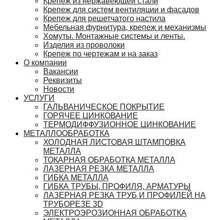
Крепеж из нержавеющей стали
Крепеж для систем вентиляции и фасадов
Крепеж для решетчатого настила
Мебельная фурнитура, крепеж и механизмы
Хомуты. Монтажные системы и ленты.
Изделия из проволоки
Крепеж по чертежам и на заказ
О компании
Вакансии
Реквизиты
Новости
УСЛУГИ
ГАЛЬВАНИЧЕСКОЕ ПОКРЫТИЕ
ГОРЯЧЕЕ ЦИНКОВАНИЕ
ТЕРМОДИФФУЗИОННОЕ ЦИНКОВАНИЕ
МЕТАЛЛООБРАБОТКА
ХОЛОДНАЯ ЛИСТОВАЯ ШТАМПОВКА
МЕТАЛЛА
ТОКАРНАЯ ОБРАБОТКА МЕТАЛЛА
ЛАЗЕРНАЯ РЕЗКА МЕТАЛЛА
ГИБКА МЕТАЛЛА
ГИБКА ТРУБЫ, ПРОФИЛЯ, АРМАТУРЫ
ЛАЗЕРНАЯ РЕЗКА ТРУБ И ПРОФИЛЕЙ НА
ТРУБОРЕЗЕ 3D
ЭЛЕКТРОЭРОЗИОННАЯ ОБРАБОТКА