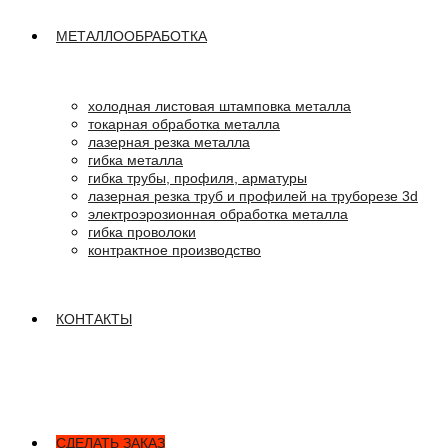
МЕТАЛЛООБРАБОТКА
холодная листовая штамповка металла
токарная обработка металла
лазерная резка металла
гибка металла
гибка трубы, профиля, арматуры
лазерная резка труб и профилей на труборезе 3d
электроэрозионная обработка металла
гибка проволоки
контрактное производство
КОНТАКТЫ
СДЕЛАТЬ ЗАКАЗ