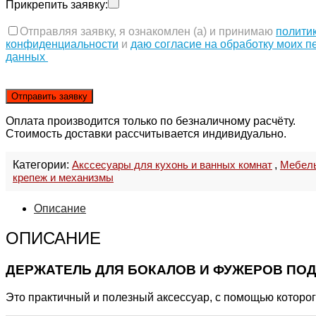
Прикрепить заявку:
Отправляя заявку, я ознакомлен (а) и принимаю
полити
конфиденциальности
и
даю согласие на обработку моих 
данных
Оплата производится только по безналичному расчёту.
Стоимость доставки рассчитывается индивидуально.
Категории:
Акссесуары для кухонь и ванных комнат
,
Мебель
крепеж и механизмы
Описание
ОПИСАНИЕ
ДЕРЖАТЕЛЬ ДЛЯ БОКАЛОВ И ФУЖЕРОВ ПО
Это практичный и полезный аксессуар, с помощью которог