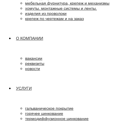
мебельная фурнитура, крепеж и механизмы
хомуты. монтажные системы и ленты.
изделия из проволоки
крепеж по чертежам и на заказ
О КОМПАНИИ
вакансии
реквизиты
новости
УСЛУГИ
гальваническое покрытие
горячее цинкование
термодиффузионное цинкование