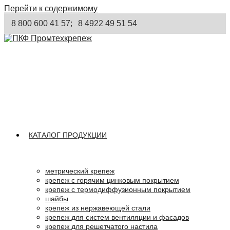
Перейти к содержимому
8 800 600 41 57;
8 4922 49 51 54
КАТАЛОГ ПРОДУКЦИИ
метрический крепеж
крепеж с горячим цинковым покрытием
крепеж с термодиффузионным покрытием
шайбы
крепеж из нержавеющей стали
крепеж для систем вентиляции и фасадов
крепеж для решетчатого настила