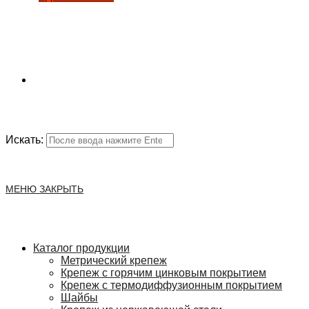
Искать:
МЕНЮ
ЗАКРЫТЬ
Каталог продукции
Метрический крепеж
Крепеж с горячим цинковым покрытием
Крепеж с термодиффузионным покрытием
Шайбы