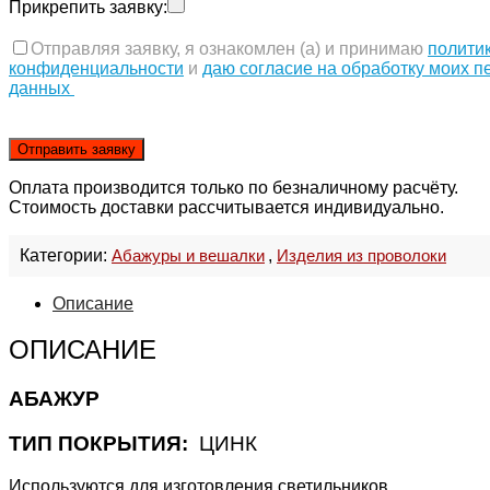
Прикрепить заявку:
Отправляя заявку, я ознакомлен (а) и принимаю
полити
конфиденциальности
и
даю согласие на обработку моих 
данных
Оплата производится только по безналичному расчёту.
Стоимость доставки рассчитывается индивидуально.
Категории:
Абажуры и вешалки
,
Изделия из проволоки
Описание
ОПИСАНИЕ
АБАЖУР
ТИП ПОКРЫТИЯ:
ЦИНК
Используются для изготовления светильников.