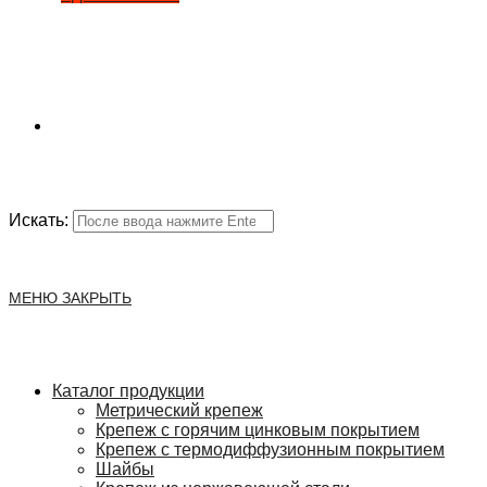
Искать:
МЕНЮ
ЗАКРЫТЬ
Каталог продукции
Метрический крепеж
Крепеж с горячим цинковым покрытием
Крепеж с термодиффузионным покрытием
Шайбы