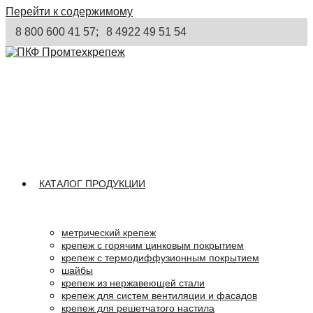
Перейти к содержимому
8 800 600 41 57;
8 4922 49 51 54
КАТАЛОГ ПРОДУКЦИИ
метрический крепеж
крепеж с горячим цинковым покрытием
крепеж с термодиффузионным покрытием
шайбы
крепеж из нержавеющей стали
крепеж для систем вентиляции и фасадов
крепеж для решетчатого настила