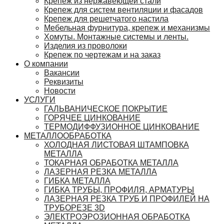
Крепеж из нержавеющей стали
Крепеж для систем вентиляции и фасадов
Крепеж для решетчатого настила
Мебельная фурнитура, крепеж и механизмы
Хомуты. Монтажные системы и ленты.
Изделия из проволоки
Крепеж по чертежам и на заказ
О компании
Вакансии
Реквизиты
Новости
УСЛУГИ
ГАЛЬВАНИЧЕСКОЕ ПОКРЫТИЕ
ГОРЯЧЕЕ ЦИНКОВАНИЕ
ТЕРМОДИФФУЗИОННОЕ ЦИНКОВАНИЕ
МЕТАЛЛООБРАБОТКА
ХОЛОДНАЯ ЛИСТОВАЯ ШТАМПОВКА
МЕТАЛЛА
ТОКАРНАЯ ОБРАБОТКА МЕТАЛЛА
ЛАЗЕРНАЯ РЕЗКА МЕТАЛЛА
ГИБКА МЕТАЛЛА
ГИБКА ТРУБЫ, ПРОФИЛЯ, АРМАТУРЫ
ЛАЗЕРНАЯ РЕЗКА ТРУБ И ПРОФИЛЕЙ НА
ТРУБОРЕЗЕ 3D
ЭЛЕКТРОЭРОЗИОННАЯ ОБРАБОТКА