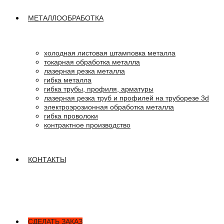
МЕТАЛЛООБРАБОТКА
холодная листовая штамповка металла
токарная обработка металла
лазерная резка металла
гибка металла
гибка трубы, профиля, арматуры
лазерная резка труб и профилей на труборезе 3d
электроэрозионная обработка металла
гибка проволоки
контрактное производство
КОНТАКТЫ
СДЕЛАТЬ ЗАКАЗ