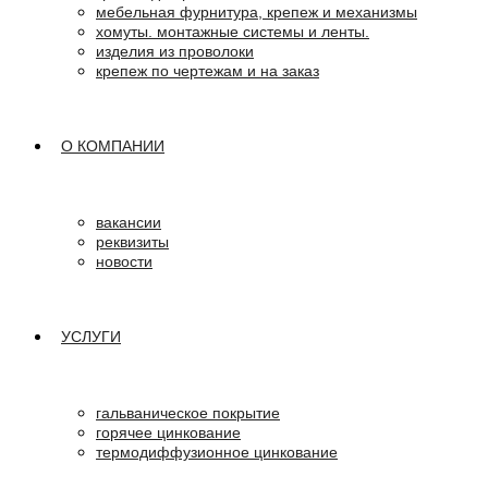
мебельная фурнитура, крепеж и механизмы
хомуты. монтажные системы и ленты.
изделия из проволоки
крепеж по чертежам и на заказ
О КОМПАНИИ
вакансии
реквизиты
новости
УСЛУГИ
гальваническое покрытие
горячее цинкование
термодиффузионное цинкование